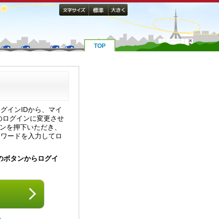
TOP
ログインIDから、マイ
のログインに変更させ
タンを押下いただき、
スワードを入力してロ
のボタンからログイ
ら
。