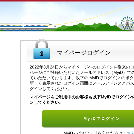
マイページログイン
2022年3月24日からマイページへのログインを従来の
ページにご登録いただいたメールアドレス（MyiD）で
ていただいております。以下の MyiDでログイン のボ
新しく表示されたログイン画面にメールアドレスとパ
グインしてください。
マイページをご利用中のお客様も以下MyiDでログイン
ンしてください。
MyiDでログイン
MyiD / パスワードを忘れた方は
こち